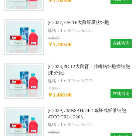
￥1,180.00
[C3027]HSCT6大鼠肝星状细胞
规格：1 x 10^6 cells/T25
￥0.00
在线咨询
￥1,180.00
[C3028]PC-12大鼠肾上腺嗜铬细胞瘤细胞
(未分化)
规格：1 x 10^6 cells/T25
￥0.00
在线咨询
￥1,480.00
[C3029]UMNSAH/DF-1鸡胚成纤维细胞
ATCC;CRL-12203
规格：1 x 10^6 cells/T25
￥0.00