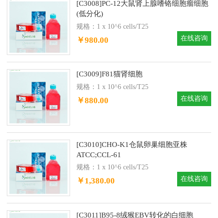
[C3008]PC-12大鼠肾上腺嗜铬细胞瘤细胞
(低分化)
规格：1 x 10^6 cells/T25
在线咨询
￥980.00
[C3009]F81猫肾细胞
规格：1 x 10^6 cells/T25
在线咨询
￥880.00
[C3010]CHO-K1仓鼠卵巢细胞亚株
ATCC;CCL-61
规格：1 x 10^6 cells/T25
在线咨询
￥1,380.00
[C3011]B95-8绒猴EBV转化的白细胞