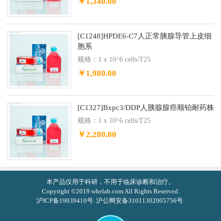
￥1,340.00
[C1248]HPDE6-C7人正常胰腺导管上皮细
胞系
规格：1 x 10^6 cells/T25
￥1,980.00
[C1327]Bxpc3/DDP人胰腺腺癌顺铂耐药株
规格：1 x 10^6 cells/T25
￥2,280.00
本产品仅用于科研，不用于临床诊断和治疗。
Copyright ©2019 whelab.com All Rights Reserved.
沪ICP备19039410号. 沪公网安备31011302005756号.