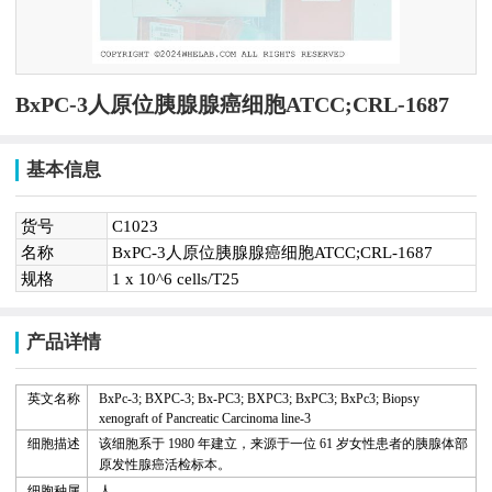
BxPC-3人原位胰腺腺癌细胞ATCC;CRL-1687
基本信息
货号
C1023
名称
BxPC-3人原位胰腺腺癌细胞ATCC;CRL-1687
规格
1 x 10^6 cells/T25
产品详情
英文名称
BxPc-3;
BXPC-3;
Bx-PC3;
BXPC3;
BxPC3;
BxPc3;
Biopsy
xenograft
of
Pancreatic
Carcinoma line-3
细胞描述
该细胞系于
1980
年建立，来源于一位
61
岁女性患者的胰腺体部
原发性腺癌活检标本。
细胞种属
人